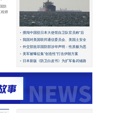
家国防
工程师
擅闯中国驻日本大使馆自卫队官员称"后
我国对美国联邦通信委员会、美国土安全
外交部批菲国防部涉华声明：性质极为恶
美军被曝征集"创造性"打击伊朗方案
日本新版《防卫白皮书》为扩军备武铺路