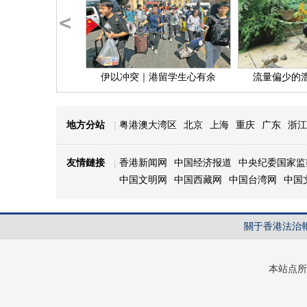
<
伊以冲突｜港留学生心有余
流量偏少的
地方分站
|
粤港澳大湾区
北京
上海
重庆
广东
浙江
友情鏈接
|
香港新闻网
中国经济报道
中央纪委国家监
中国文明网
中国西藏网
中国台湾网
中国
關于香港法治
本站点所