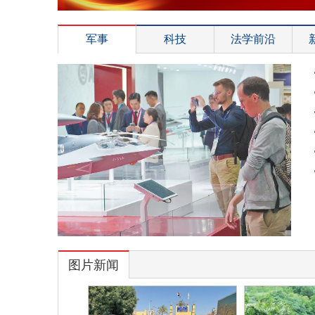
军事
科技
法学前沿
图片新闻