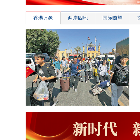
香港万象
两岸四地
国际瞭望