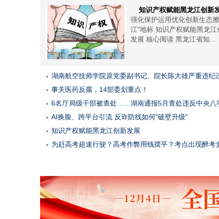
知识产权赋能黑龙江创新
强化保护运用优化创新生态擦
江"地标 知识产权赋能黑龙江
发展 核心阅读 黑龙江省知...
湖南航空技师学院原党委副书记、院长陈大雄严重违纪
事关医药反腐，14部委划重点！
6名厅局级干部被查处……湖南通报5月查处违反中央八
AI换脸、跨平台引流 反诈防线如何"破壁升级"
知识产权赋能黑龙江创新发展
为赶高考超速行驶？高考作弊用钱摆平？考点出现醉考