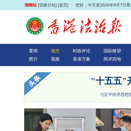
湖南站
[切换分站]
[首页]
您好，今天是2026年8月7日
要闻
地方
时政评论
国际瞭望
图片
视频
香港万象
两岸四地
"十五五
习近平经济思想